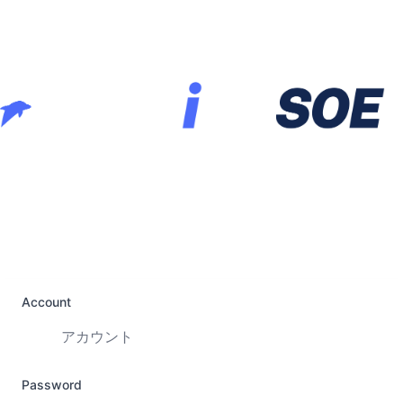
Dashboard
Account
Password