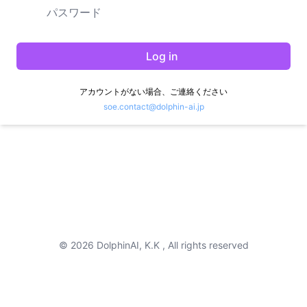
Log in
アカウントがない場合、ご連絡ください
soe.contact@dolphin-ai.jp
©
2026
DolphinAI, K.K , All rights reserved